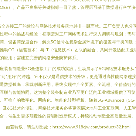
OEE）、产品不良率等关键指标一目了然，管理层可基于数据进行科学决
。
G全连接工厂的建设与网络技术服务落地并非一蹴而就。工厂负责人也分
过程中的挑战与经验：初期需对工厂网络需求进行深入调研与规划；需与
商、设备商深度合作，解决5G信号在复杂金属环境下的覆盖与干扰问题
推动OT（运营技术）与IT（信息技术）团队的融合，共同开发适配工业
的应用；需建立完善的网络安全防护体系。
座装备制造业5G全连接工厂的成功实践，生动展示了5G网络技术服务从
”到“用好”的跨越。它不仅仅是通信技术的升级，更是通过高性能网络连
通数据孤岛，承载创新应用，最终实现生产全要素、全流程、全价值链的
互联与智能协同。这为整个装备制造业乃至更广泛的工业领域提供了可复
、可推广的数字化、网络化、智能化转型样板。随着5G-Advanced（5G-
）及6G技术的演进，网络技术服务必将更深层次地与工业互联网、人工
合，催生出更多颠覆性的智能制造新模式，持续推动制造业高质量发展。
如若转载，请注明出处：http://www.918cjw.com/product/32.html