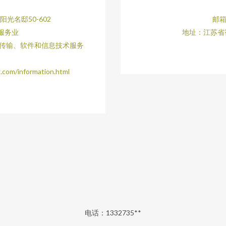
光名邸50-602
邮箱
服务业
地址：江苏省
息传输、软件和信息技术服务
/information.html
电话：1332735**