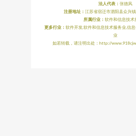
法人代表：
张德风
注册地址：
江苏省宿迁市泗阳县众兴镇阳
所属行业：
软件和信息技术
更多行业：
软件开发,软件和信息技术服务业,信
业
如若转载，请注明出处：http://www.918cjw.com